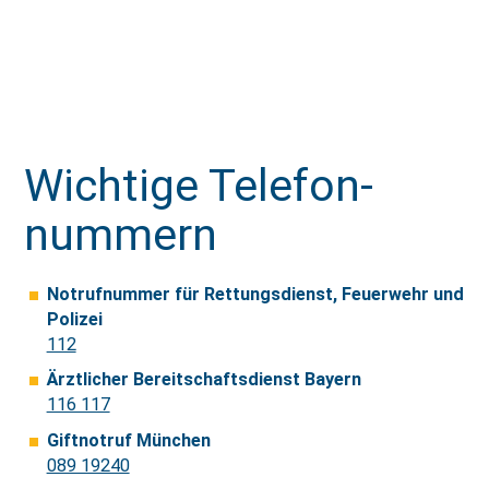
Wichtige Telefon­
nummern
Notrufnummer für Rettungsdienst, Feuerwehr und
Polizei
112
Ärzt­li­cher Bereit­schaft­sdienst Bayern
116 117
Gift­not­ruf München
089 19240