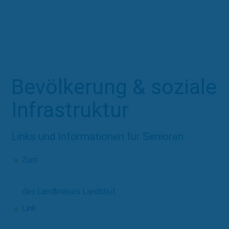
Bevölkerung & soziale
Infra­struktur
Links und Informationen für Senioren
Zum
Seniorenführer 2024
des Landkreises Landshut
Link
Zuhause im Alter