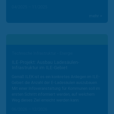
04/2025 – 11/2025
mehr >
Technische Infrastruktur - Energie
ILE-Projekt: Ausbau Ladesäulen-
Infrastruktur im ILE-Gebiet
Gemäß ILEK ist es ein konkretes Anliegen im ILE-
Gebiet die Anzahl der E-Ladesäulen auszubauen.
Mit einer Infoveranstaltung für Kommunen soll im
ersten Schritt informiert werden, auf welchem
Weg dieses Ziel erreicht werden kann.
06/2026 – 12/2026