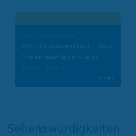
Natur- und Kulturlandschaft
Mehr Streuobstwiesen im ILE -Gebiet
Streuobstwiesen für unsere Region
01/2023 – 07/2023
mehr >
Zu allen Projekten
Sehens­würdig­keiten