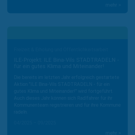
mehr >
Freizeit & Erholung und Öffentlichkeitsarbeit
ILE-Projekt: ILE Bina-Vils STADTRADELN -
für ein gutes Klima und Miteinander!
Die bereits im letzten Jahr erfolgreich gestartete
Aktion "ILE Bina-Vils STADTRADELN - für ein
gutes Klima und Miteinander!" wird fortgeführt.
Auch dieses Jahr können sich Radlfahrer für ihr
Kommunenteam registrieren und für ihre Kommune
radeln.
04/2025 – 09/2025
mehr >