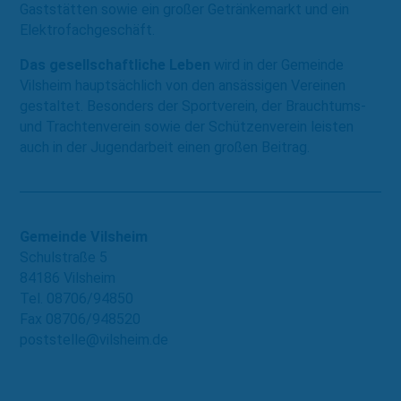
Gaststätten sowie ein großer Getränkemarkt und ein
Elektrofachgeschäft.
Das gesellschaftliche Leben
wird in der Gemeinde
Vilsheim hauptsächlich von den ansässigen Vereinen
gestaltet. Besonders der Sportverein, der Brauchtums-
und Trachtenverein sowie der Schützenverein leisten
auch in der Jugendarbeit einen großen Beitrag.
Gemeinde Vilsheim
Schulstraße 5
84186 Vilsheim
Tel. 08706/94850
Fax 08706/948520
poststelle@vilsheim.de
zur Website