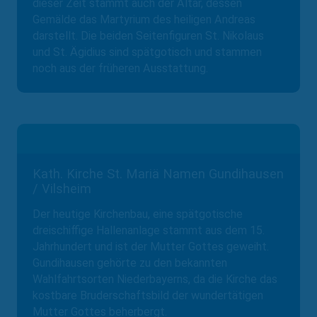
dieser Zeit stammt auch der Altar, dessen
Gemälde das Martyrium des heiligen Andreas
darstellt. Die beiden Seitenfiguren St. Nikolaus
und St. Ägidius sind spätgotisch und stammen
noch aus der früheren Ausstattung.
Kath. Kirche St. Mariä Namen Gundihausen
/ Vilsheim
Der heutige Kirchenbau, eine spätgotische
dreischiffige Hallenanlage stammt aus dem 15.
Jahrhundert und ist der Mutter Gottes geweiht.
Gundihausen gehörte zu den bekannten
Wahlfahrtsorten Niederbayerns, da die Kirche das
kostbare Bruderschaftsbild der wundertätigen
Mutter Gottes beherbergt.