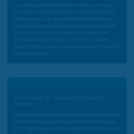
vom damaligen Hofmarksherrn Ulrich von Pusch
um 1440-1450 anstelle einer früheren hölzernen
Kirche erbaut. Der spätgotische Kirchenbau mit
schönem Rippengewölbe hat in den vergangenen
Jahrhunderten verschiedene Änderungen und
Restaurierungen erfahren. In den 90er Jahren
wurde die Kirche sowie der neugotische Hochaltar
erneut renoviert.
Kath. Kirche St. Nikolaus Altenburg /
Vilsheim
Das kleine Gotteshaus ist ein mittelalterlicher Bau
mit stark eingezogenem quadratischem Chor, der
im 17. Jahrhundert barock umgestaltet wurde. Aus