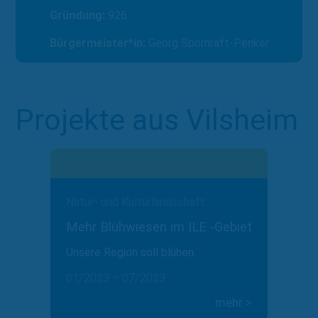
Gründung:
926
Bürgermeister*in:
Georg Spornraft-Penker
Projekte aus Vilsheim
Natur- und Kulturlandschaft
Mehr Blühwiesen im ILE -Gebiet
Unsere Region soll blühen.
01/2023 – 07/2023
mehr >