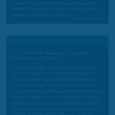
Viehpatron große Ehre erwiesen wurde und dem
hier die Gläubigen ihren Dank für erlangte Hilfe in
zahlreichen Votivtafeln abstatten.
Kath. Kirche St. Maria von Einsiedeln
Münchsdorf / Vilsheim
Die Kirche St. Maria von Einsiedeln wurde Ende
des 17. Jahrhunderts als Wahlfahrtskirche auf
ungewöhnlichen Grundriss (Rundformbauweise)
errichtet. 1707 ließ der damalige Schlossherr
Borgia Plankh das gnadenreiche Muttergottesbild
„Maria Einsiedeln“, das von zahlreichen Wallfahrern
verehrt wurde, von der Schlosskapelle in die von
ihm erbaute Kirchenkapelle übertragen. Die Kirche
fiel dem Brand 1818 zum Opfer und wurde im