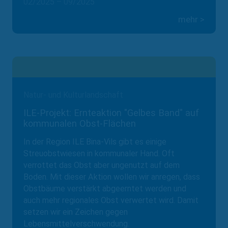
02/2025 – 09/2025
mehr >
Natur- und Kulturlandschaft
ILE-Projekt: Ernteaktion "Gelbes Band" auf
kommunalen Obst-Flächen
In der Region ILE Bina-Vils gibt es einige
Streuobstwiesen in kommunaler Hand. Oft
verrottet das Obst aber ungenutzt auf dem
Boden. Mit dieser Aktion wollen wir anregen, dass
Obstbäume verstärkt abgeerntet werden und
auch mehr regionales Obst verwertet wird. Damit
setzen wir ein Zeichen gegen
Lebensmittelverschwendung.