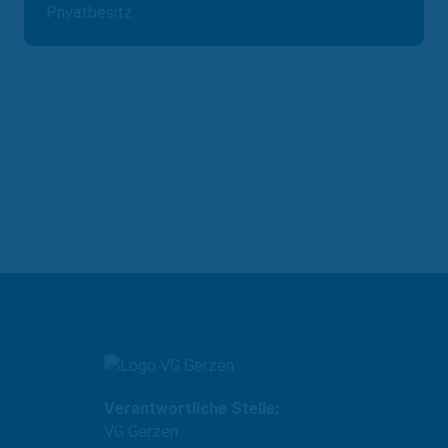
Privatbesitz.
Zu allen Sehenswürdigkeiten der Region
Verantwortliche Stelle:
VG Gerzen